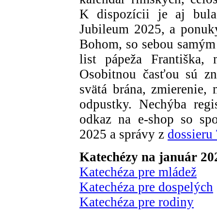
K dispozícii je aj bula
Jubileum 2025, a ponuk
Bohom, so sebou samým a
list pápeža Františka,
Osobitnou časťou sú zn
svätá brána, zmierenie, 
odpustky. Nechýba regi
odkaz na e-shop so sp
2025 a správy z
dossier
Katechézy na január 20
Katechéza pre mládež
Katechéza pre dospelých
Katechéza pre rodiny