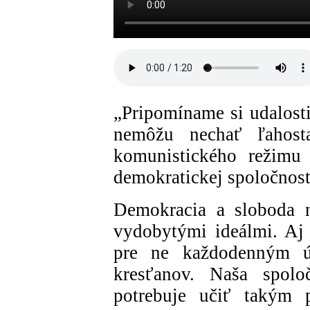
„Pripomíname si udalosti
nemôžu nechať ľahost
komunistického režimu 
demokratickej spoločnost
Demokracia a sloboda n
vydobytými ideálmi. Aj
pre ne každodenným ús
kresťanov. Naša spol
potrebuje učiť takým p