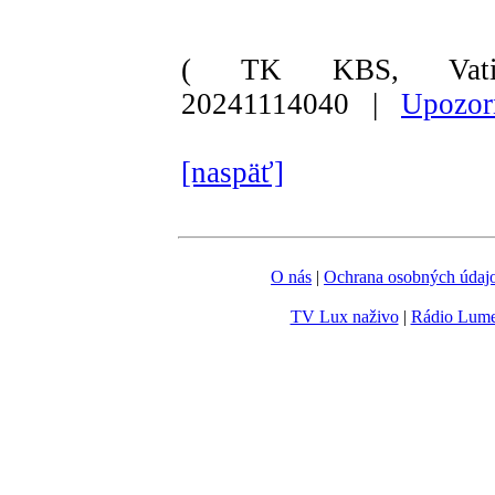
( TK KBS, Vati
20241114040 |
Upozorn
[naspäť]
O nás
|
Ochrana osobných údaj
TV Lux naživo
|
Rádio Lum