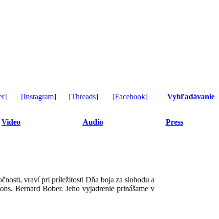
er]
[Instagram]
[Threads]
[Facebook]
Vyhľadávanie
Video
Audio
Press
osti, vraví pri príležitosti Dňa boja za slobodu a
ons. Bernard Bober. Jeho vyjadrenie prinášame v