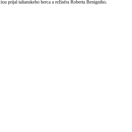
iou prijal talianskeho herca a režiséra Roberta Benigniho.