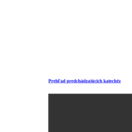
Prehľad predchádzajúcich katechéz