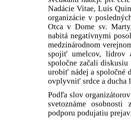
Nadácie Vitae, Luis Quin
organizácie v posledných
Otca v Dome sv. Marty,
nabitá negatívnymi posol
medzinárodnom verejnom d
spojiť umelcov, lídrov
spoločne začali diskusiu
urobiť nádej a spoločné 
ovplyvniť srdce a ducha 
Podľa slov organizátorov 
svetoznáme osobnosti 
podporu podujatiu prejavi