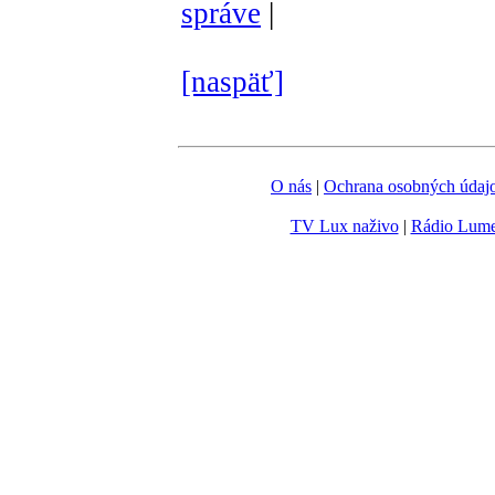
správe
|
[naspäť]
O nás
|
Ochrana osobných údaj
TV Lux naživo
|
Rádio Lum