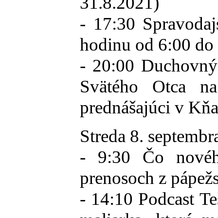
31.8.2021)
- 17:30 Spravodaj
hodinu od 6:00 do
- 20:00 Duchovný 
Svätého Otca na
prednášajúci v Kňa
Streda 8. septembr
- 9:30 Čo nové
prenosoch z pápež
- 14:10 Podcast Te