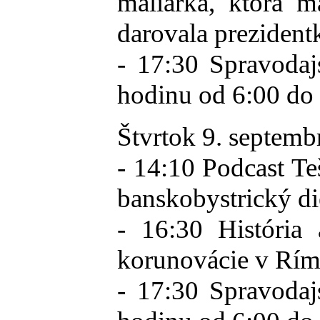
maliarka, ktorá m
darovala preziden
- 17:30 Spravodaj
hodinu od 6:00 do
Štvrtok 9. septemb
- 14:10 Podcast T
banskobystrický d
- 16:30 História
korunovácie v Ríme
- 17:30 Spravodaj