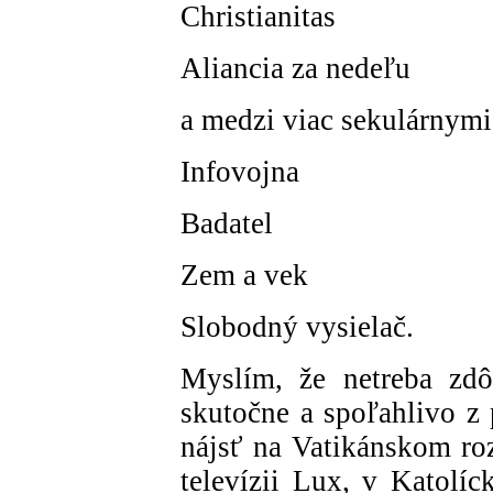
Christianitas
Aliancia za nedeľu
a medzi viac sekulárnymi
Infovojna
Badatel
Zem a vek
Slobodný vysielač.
Myslím, že netreba zdô
skutočne a spoľahlivo z 
nájsť na Vatikánskom r
televízii Lux, v Katolí