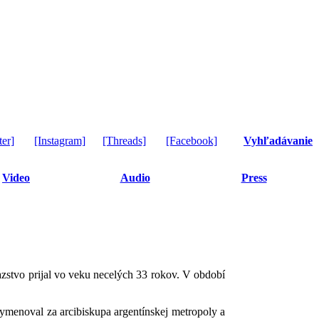
ter]
[Instagram]
[Threads]
[Facebook]
Vyhľadávanie
Video
Audio
Press
azstvo prijal vo veku necelých 33 rokov. V období
ymenoval za arcibiskupa argentínskej metropoly a