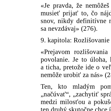
«Je pravda, že nemôžeš
musieť prijať to, čo náj
snov, nikdy definitívne 
sa nevzdávaj» (276).
9. kapitola: Rozlišovanie
«Prejavom rozlišovania 
povolanie. Je to úloha, 
a ticha, pretože ide o v
nemôže urobiť za nás» (2
Ten, kto mladým pomá
„načúvať“, „zachytiť spr
medzi milosťou a pokuš
ten druhý skutočne chce í