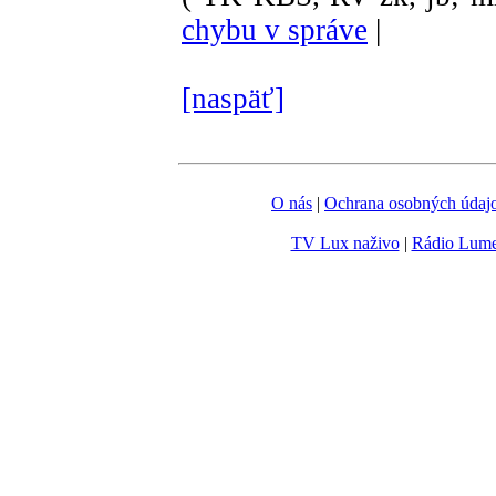
chybu v správe
|
[naspäť]
O nás
|
Ochrana osobných údaj
TV Lux naživo
|
Rádio Lum