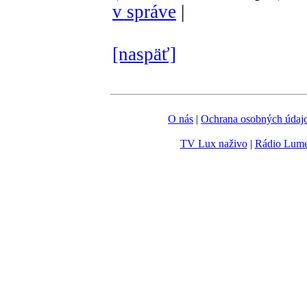
v správe
|
[naspäť]
O nás
|
Ochrana osobných údaj
TV Lux naživo
|
Rádio Lum