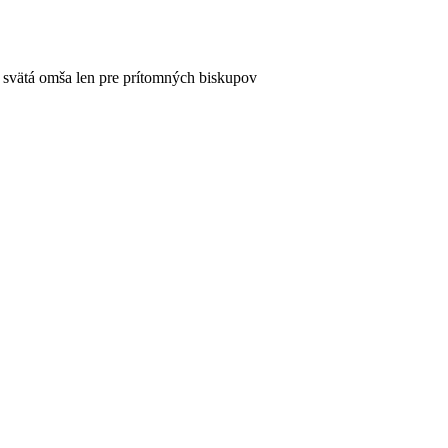
to svätá omša len pre prítomných biskupov