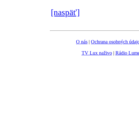
[naspäť]
O nás
|
Ochrana osobných údaj
TV Lux naživo
|
Rádio Lum