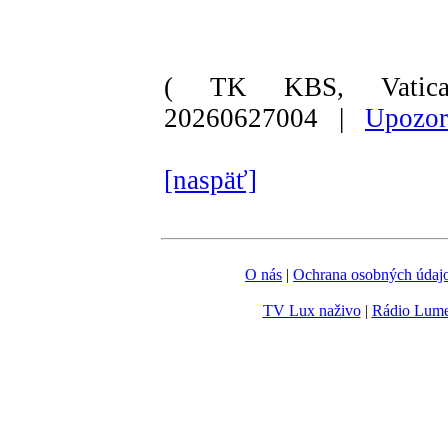
( TK KBS, Vatica
20260627004 |
Upozor
[naspäť]
O nás
|
Ochrana osobných údaj
TV Lux naživo
|
Rádio Lum