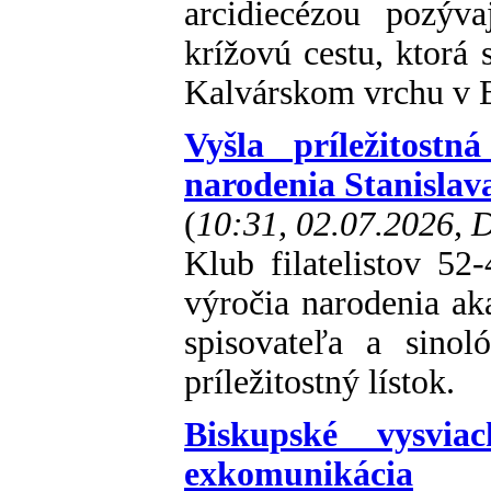
arcidiecézou pozýv
krížovú cestu, ktorá 
Kalvárskom vrchu v B
Vyšla príležitost
narodenia Stanislav
(
10:31, 02.07.2026,
Klub filatelistov 52
výročia narodenia ak
spisovateľa a sinol
príležitostný lístok.
Biskupské vysviac
exkomunikácia