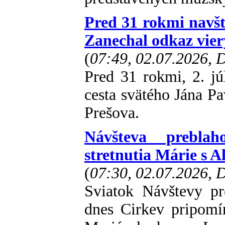
Pred 31 rokmi navští
Zanechal odkaz vier
(
07:49, 02.07.2026,
Pred 31 rokmi, 2. jú
cesta svätého Jána Pa
Prešova.
Návšteva preblah
stretnutia Márie s A
(
07:30, 02.07.2026,
Sviatok Návštevy pr
dnes Cirkev pripomí