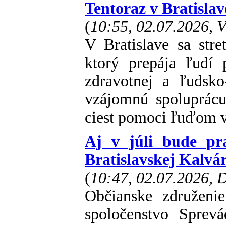
Tentoraz v Bratislav
(
10:55, 02.07.2026, 
V Bratislave sa stret
ktorý prepája ľudí p
zdravotnej a ľudsko-
vzájomnú spoluprácu
ciest pomoci ľuďom v
Aj v júli bude pr
Bratislavskej Kalvár
(
10:47, 02.07.2026,
Občianske združenie
spoločenstvo Sprevá