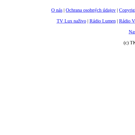
O nás
|
Ochrana osobných údajov
|
Copyrig
TV Lux naživo
|
Rádio Lumen
|
Rádio V
Nas
(c) T