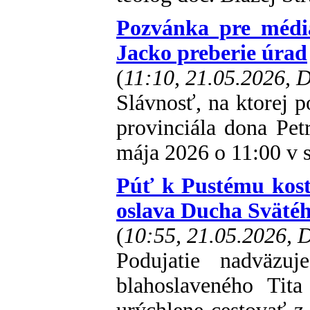
Pozvánka pre médiá
Jacko preberie úrad
(
11:10, 21.05.2026,
Slávnosť, na ktorej p
provinciála dona Pet
mája 2026 o 11:00 v sa
Púť k Pustému kost
oslava Ducha Sväté
(
10:55, 21.05.2026,
Podujatie nadväzuj
blahoslaveného Tit