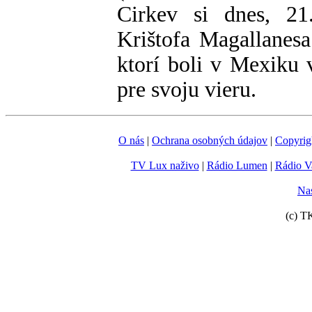
Cirkev si dnes, 21
Krištofa Magallanesa
ktorí boli v Mexiku v
pre svoju vieru.
O nás
|
Ochrana osobných údajov
|
Copyrig
TV Lux naživo
|
Rádio Lumen
|
Rádio V
Nas
(c) T