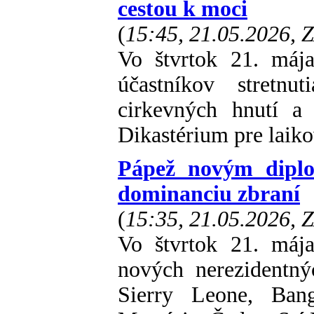
cestou k moci
(
15:45, 21.05.2026, 
Vo štvrtok 21. máj
účastníkov stretnu
cirkevných hnutí a
Dikastérium pre laikov
Pápež novým diplo
dominanciu zbraní
(
15:35, 21.05.2026, 
Vo štvrtok 21. máj
nových nerezidentný
Sierry Leone, Ban