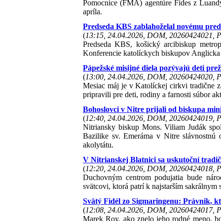
Pomocnice (FMA) agentúre Fides z Luandy, 
apríla.
Predseda KBS zablahoželal novému preds
(
13:15, 24.04.2026, DOM, 20260424021, P
Predseda KBS, košický arcibiskup metrop
Konferencie katolíckych biskupov Anglicka
Pápežské misijné diela pozývajú deti pr
(
13:00, 24.04.2026, DOM, 20260424020, P
Mesiac máj je v Katolíckej cirkvi tradične z
pripravili pre deti, rodiny a farnosti súbor
Bohoslovci v Nitre prijali od biskupa mini
(
12:40, 24.04.2026, DOM, 20260424019, P
Nitriansky biskup Mons. Viliam Judák spo
Bazilike sv. Emeráma v Nitre slávnostnú o
akolytátu.
V Nitrianskej Blatnici sa uskutoční tra
(
12:20, 24.04.2026, DOM, 20260424018, P
Duchovným centrom podujatia bude národ
svätcovi, ktorá patrí k najstarším sakrálny
Svätý Fidél zo Sigmaringenu: Právnik, kto
(
12:08, 24.04.2026, DOM, 20260424017, P
Marek Roy, ako znelo jeho rodné meno, bo