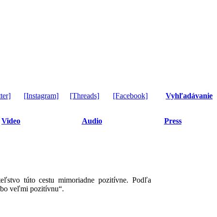
ter]
[Instagram]
[Threads]
[Facebook]
Vyhľadávanie
Video
Audio
Press
eľstvo túto cestu mimoriadne pozitívne. Podľa
ebo veľmi pozitívnu“.