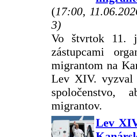
(
17:00, 11.06.20
3)
Vo štvrtok 11. j
zástupcami orga
migrantom na Kan
Lev XIV. vyzval
spoločenstvo, a
migrantov.
Lev XIV
Kanár