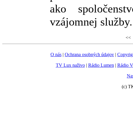
ako spoločenst
vzájomnej služby.
<< 
O nás
|
Ochrana osobných údajov
|
Copyrig
TV Lux naživo
|
Rádio Lumen
|
Rádio V
Nas
(c) T